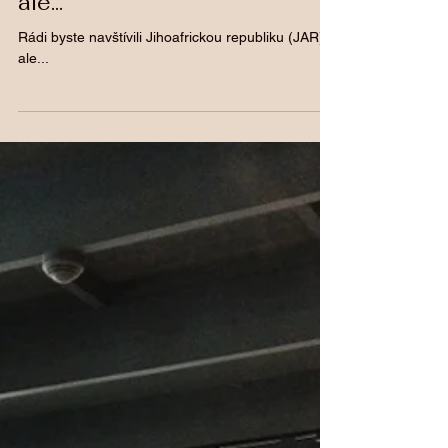
Rádi byste navštívili
Jihoafrickou republiku (JAR),
ale...
Rádi byste navštívili Jihoafrickou republiku (JAR),
ale...