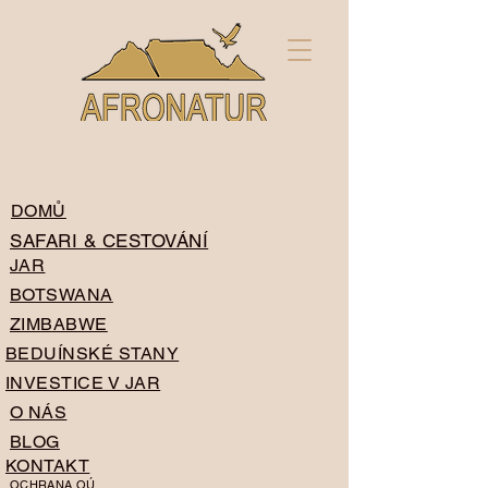
DOMŮ
SAFARI & CESTOVÁNÍ
JAR
BOTSWANA
ZIMBABWE
BEDUÍNSKÉ STANY
INVESTICE V JAR
O NÁS
BLOG
KONTAKT
OCHRANA OÚ