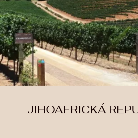
JIHOAFRICKÁ REP