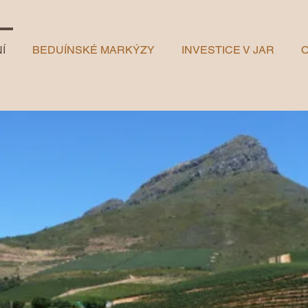
Í
BEDUÍNSKÉ MARKÝZY
INVESTICE V JAR
O