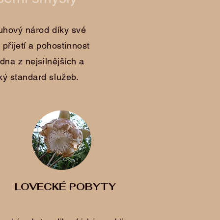
Duhový národ díky své
 přijetí a pohostinnost
dna z nejsilnějších a
ký standard služeb.
LOVECKÉ POBYTY