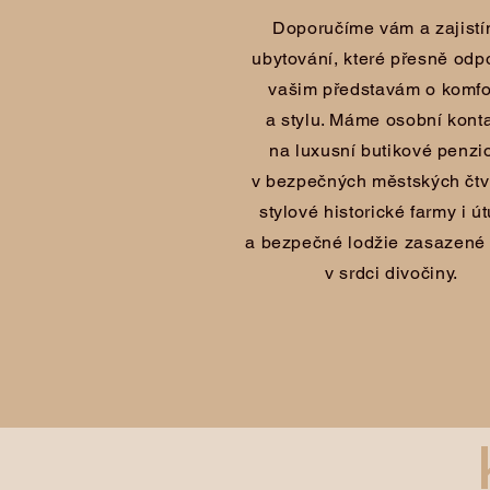
Doporučíme vám a zajist
ubytování, které přesně odp
vašim představám o komfo
a stylu. Máme osobní kont
na luxusní butikové penzi
v bezpečných městských čtvr
stylové historické farmy i ú
a bezpečné lodžie zasazené
v srdci divočiny.