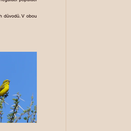
ch důvodů. V obou 