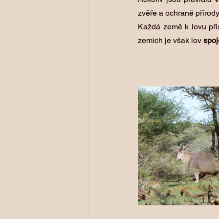
zvěře a ochraně přírody.
Každá země k lovu přist
zemích je však lov 
spoj